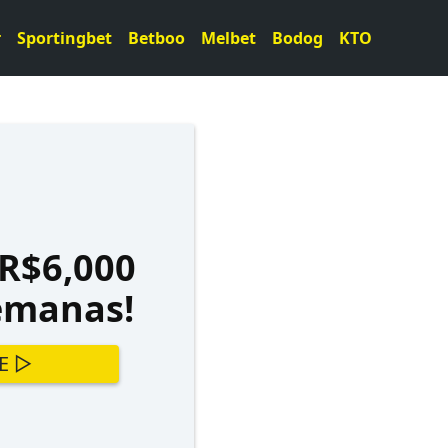
ônus, ofertas e reputação entre os usuários.
r
Sportingbet
Betboo
Melbet
Bodog
KTO
o mais.
R$6,000
emanas!
TE ▷