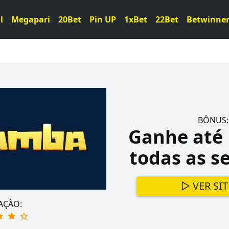
aradas: Antivigilância
 casas de aposta disponíveis para brasileiros, seus b
l
Megapari
20Bet
Pin UP
1xBet
22Bet
Betwinne
saque, confiabilidade desses serviços, esportes e muit
BÔNUS:
Ganhe até 
todas as s
▷ VER SI
AÇÃO: