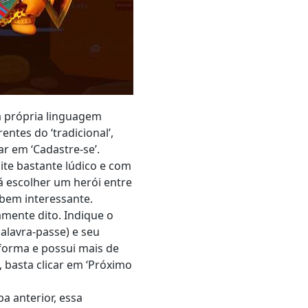
a própria linguagem
entes do ‘tradicional’,
r em ‘Cadastre-se’.
te bastante lúdico e com
á escolher um herói entre
 bem interessante.
mente dito. Indique o
alavra-passe) e seu
aforma e possui mais de
 basta clicar em ‘Próximo
a anterior, essa