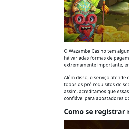
O Wazamba Casino tem algumas
há variadas formas de pagame
extremamente importante, em e
Além disso, o serviço atende 
todos os pré-requisitos de se
assim, acreditamos que essas
confiável para apostadores do
Como se registrar