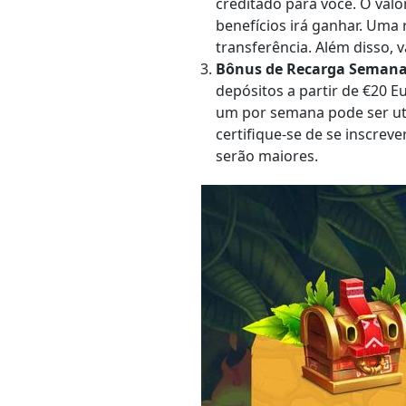
creditado para você. O valo
benefícios irá ganhar. Uma 
transferência. Além disso,
Bônus de Recarga Semana
depósitos a partir de €20 E
um por semana pode ser uti
certifique-se de se inscre
serão maiores.