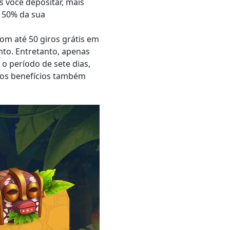
s você depositar, mais
a 50% da sua
com até 50 giros grátis em
nto. Entretanto, apenas
o período de sete dias,
, os benefícios também